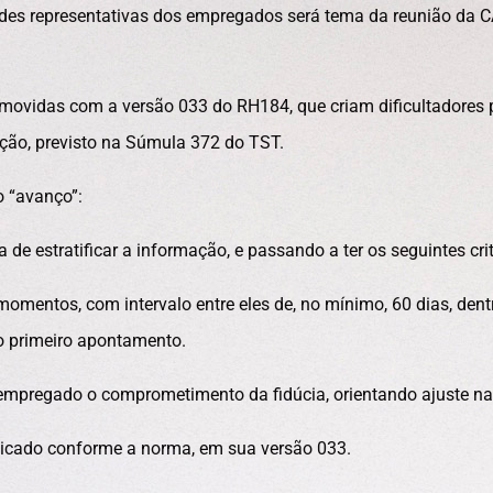
ades representativas dos empregados será tema da reunião da C
movidas com a versão 033 do RH184, que criam dificultadores 
ção, previsto na Súmula 372 do TST.
 “avanço”:
e estratificar a informação, e passando a ter os seguintes crit
mentos, com intervalo entre eles de, no mínimo, 60 dias, dent
ao primeiro apontamento.
 empregado o comprometimento da fidúcia, orientando ajuste na
licado conforme a norma, em sua versão 033.