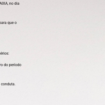
AIXA, no dia
para que o
érios:
ro do período
 conduta.