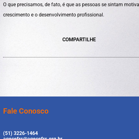
O que precisamos, de fato, é que as pessoas se sintam motiva
crescimento e o desenvolvimento profissional.
COMPARTILHE
Fale Conosco
(51) 3226-1464
agecefrs@agecefrs.org.br