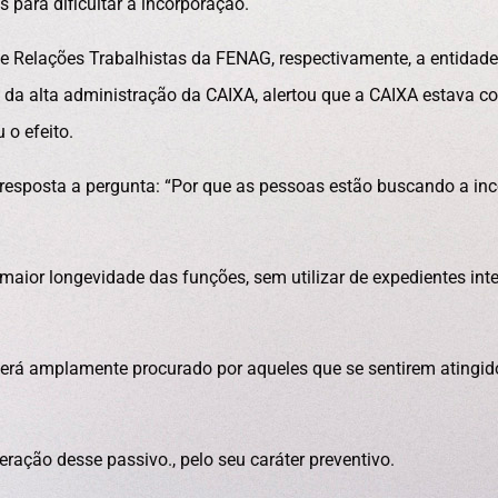
s para dificultar a incorporação.
e Relações Trabalhistas da FENAG, respectivamente, a entidade
s da alta administração da CAIXA, alertou que a CAIXA estava
 o efeito.
resposta a pergunta: “Por que as pessoas estão buscando a in
maior longevidade das funções, sem utilizar de expedientes int
 será amplamente procurado por aqueles que se sentirem atingi
ração desse passivo., pelo seu caráter preventivo.