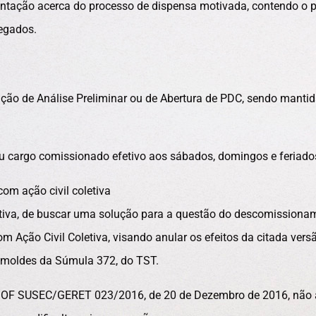
entação acerca do processo de dispensa motivada, contendo o 
regados.
ação de Análise Preliminar ou de Abertura de PDC, sendo manti
u cargo comissionado efetivo aos sábados, domingos e feriado
om ação civil coletiva
rativa, de buscar uma solução para a questão do descomissiona
Ação Civil Coletiva, visando anular os efeitos da citada versã
s moldes da Súmula 372, do TST.
do OF SUSEC/GERET 023/2016, de 20 de Dezembro de 2016, não 