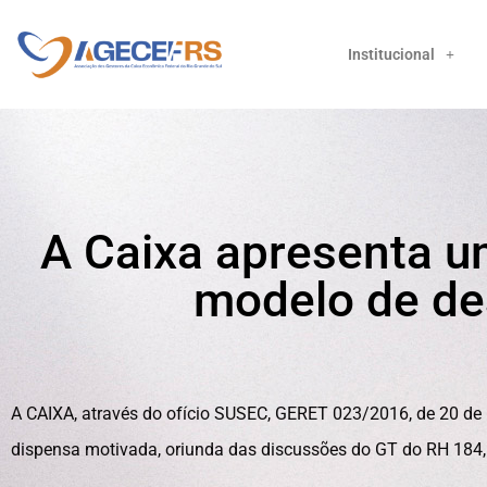
Institucional
A Caixa apresenta u
modelo de d
A CAIXA, através do ofício SUSEC, GERET 023/2016, de 20 de
dispensa motivada, oriunda das discussões do GT do RH 184