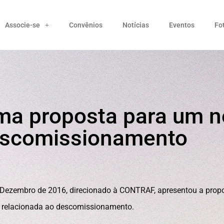
Associe-se
Convênios
Notícias
Eventos
Fo
ma proposta para um 
escomissionamento
 Dezembro de 2016, direcionado à CONTRAF, apresentou a prop
, relacionada ao descomissionamento.