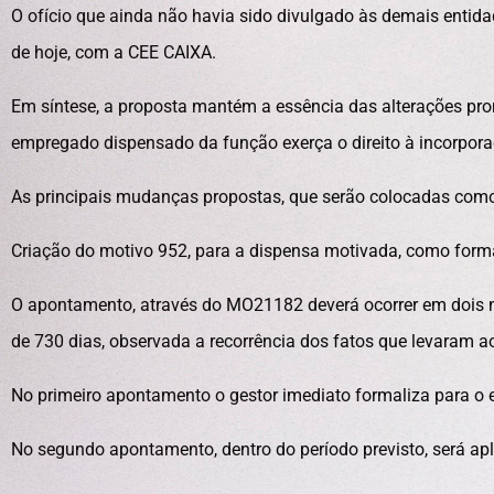
O ofício que ainda não havia sido divulgado às demais entid
de hoje, com a CEE CAIXA.
Em síntese, a proposta mantém a essência das alterações pro
empregado dispensado da função exerça o direito à incorpora
As principais mudanças propostas, que serão colocadas como
Criação do motivo 952, para a dispensa motivada, como forma d
O apontamento, através do MO21182 deverá ocorrer em dois mo
de 730 dias, observada a recorrência dos fatos que levaram 
No primeiro apontamento o gestor imediato formaliza para o
No segundo apontamento, dentro do período previsto, será ap