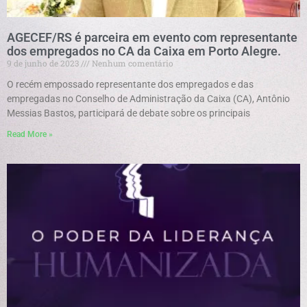
AGECEF/RS é parceira em evento com representante
dos empregados no CA da Caixa em Porto Alegre.
9 de junho de 2023
Nenhum comentário
O recém empossado representante dos empregados e das
empregadas no Conselho de Administração da Caixa (CA), Antônio
Messias Bastos, participará de debate sobre os principais
Read More »