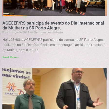
AGECEF/RS participa de evento do Dia Internacional
da Mulher na SR Porto Alegre.
8 de março de 2024
Nenhum comentário
Hoje, 08/03, a AGECEF/RS participou do evento na SR Porto Alegre,
realizado no Edifício Querência, em homenagem ao Dia Internacional
da Mulher, com o intuito
Read More »