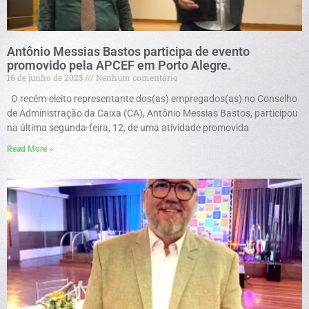
Antônio Messias Bastos participa de evento
promovido pela APCEF em Porto Alegre.
16 de junho de 2023
Nenhum comentário
O recém-eleito representante dos(as) empregados(as) no Conselho
de Administração da Caixa (CA), Antônio Messias Bastos, participou
na última segunda-feira, 12, de uma atividade promovida
Read More »