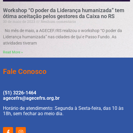
Workshop “O poder da Liderança humanizada” tem
ótima aceitação pelos gestores da Caixa no RS
30 de maio de 2023
Nenhum comentário
No mês de maio, a AGECEF/RS realizou o workshop “O poder da
Liderança humanizada” nas cidades de Ijuí e Passo Fundo. As
atividades tiveram
Read More »
Fale Conosco
(51) 3226-1464
agecefrs@agecefrs.org.br
Horário de atendimento: Segunda à Sexta-feira, das 10 às
18h, sem fechar ao meio dia.