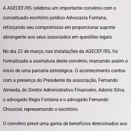
A AGECEF/RS celebrou um importante convênio com o
conceituado escritório jurídico Advocacia Fontana,
reforçando seu compromisso em proporcionar suporte
abrangente aos seus associados em questões legais.
No dia 22 de março, nas instalações da AGECEF/RS, foi
formalizada a assinatura deste convênio, marcando assim o
início de uma parceria estratégica. O acontecimento contou
com a presença do Presidente da associação, Fernando
Almeida, do Diretor Administrativo Financeiro, Adonis Silva,
o advogado Regis Fontana e o advogado Fernando
Chrusciel, representando o escritório.
O convênio prevê uma gama de benefícios direcionados aos