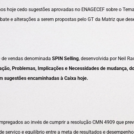
mos hoje cedo sugestões aprovadas no ENAGECEF sobre o Tem
ebate e alterações a serem propostas pelo GT da Matriz que des
so de vendas denominada
SPIN Selling
, desenvolvida por Neil R
uação, Problemas, Implicações e Necessidades de mudança, d
m sugestões encaminhadas à Caixa hoje.
s empregados ao invés de cumprir a resolução CMN 4909 que pre
 serviço e equilíbrio entre a meta de resultados e desempenho