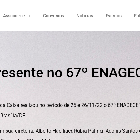
Associe-se
Convênios
Notícias
Eventos
Fo
resente no 67º ENAGE
da Caixa realizou no período de 25 e 26/11/22 o 67º ENAGECE
Brasília/DF.
 sua diretoria: Alberto Haefliger, Rúbia Palmer, Adonis Santos 