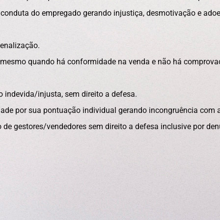
de conduta do empregado gerando injustiça, desmotivação e ado
enalização.
ada mesmo quando há conformidade na venda e não há comprova
ndevida/injusta, sem direito a defesa.
dade por sua pontuação individual gerando incongruência com
o de gestores/vendedores sem direito a defesa inclusive por de