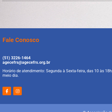
Fale Conosco
(51) 3226-1464
agecefrs@agecefrs.org.br
Horário de atendimento: Segunda à Sexta-feira, das 10 às 18h
meio dia.