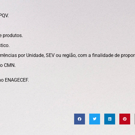
 PQV.
 produtos.
tico.
rrências por Unidade, SEV ou região, com a finalidade de propor 
do CMN.
 no ENAGECEF.