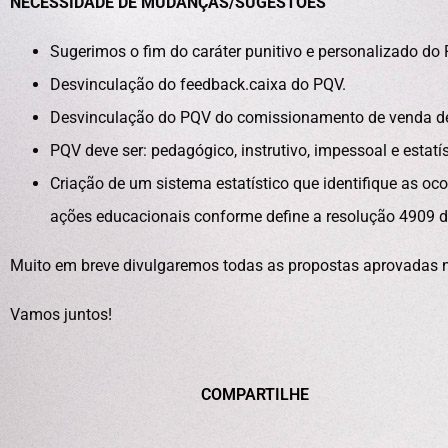
NECESSIDADE DE MUDANÇAS/SUGESTÕES
Sugerimos o fim do caráter punitivo e personalizado do
Desvinculação do feedback.caixa do PQV.
Desvinculação do PQV do comissionamento de venda de
PQV deve ser: pedagógico, instrutivo, impessoal e estatís
Criação de um sistema estatístico que identifique as oco
ações educacionais conforme define a resolução 4909 
Muito em breve divulgaremos todas as propostas aprovadas
Vamos juntos!
COMPARTILHE