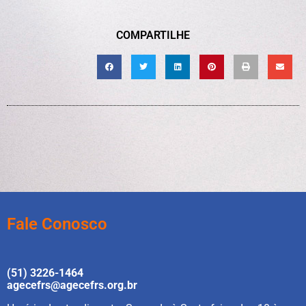
COMPARTILHE
Fale Conosco
(51) 3226-1464
agecefrs@agecefrs.org.br