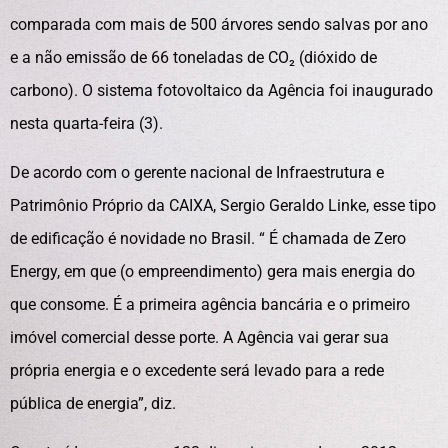
comparada com mais de 500 árvores sendo salvas por ano
e a não emissão de 66 toneladas de CO₂ (dióxido de
carbono). O sistema fotovoltaico da Agência foi inaugurado
nesta quarta-feira (3).
De acordo com o gerente nacional de Infraestrutura e
Patrimônio Próprio da CAIXA, Sergio Geraldo Linke, esse tipo
de edificação é novidade no Brasil. “ É chamada de Zero
Energy, em que (o empreendimento) gera mais energia do
que consome. É a primeira agência bancária e o primeiro
imóvel comercial desse porte. A Agência vai gerar sua
própria energia e o excedente será levado para a rede
pública de energia”, diz.