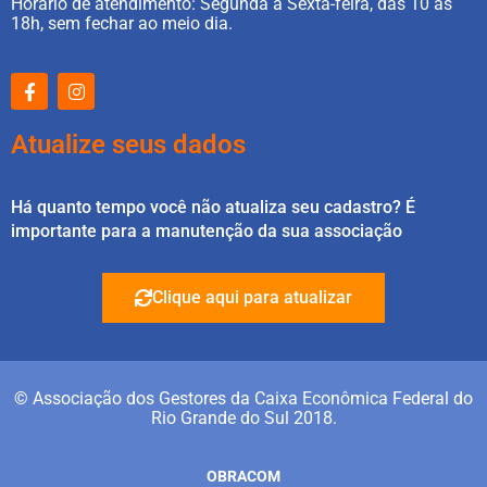
Horário de atendimento: Segunda à Sexta-feira, das 10 às
18h, sem fechar ao meio dia.
Atualize seus dados
Há quanto tempo você não atualiza seu cadastro? É
importante para a manutenção da sua associação
Clique aqui para atualizar
© Associação dos Gestores da Caixa Econômica Federal do
Rio Grande do Sul 2018.
OBRACOM