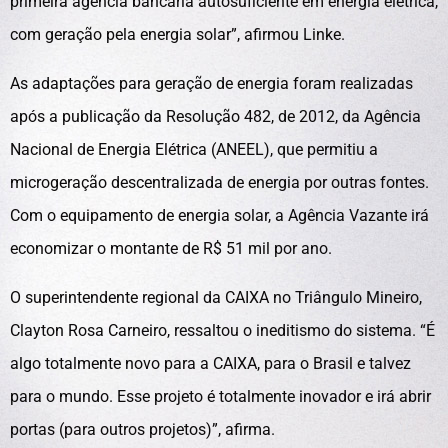
primeira agência bancária autosuficiente em energia elétrica,
com geração pela energia solar”, afirmou Linke.
As adaptações para geração de energia foram realizadas
após a publicação da Resolução 482, de 2012, da Agência
Nacional de Energia Elétrica (ANEEL), que permitiu a
microgeração descentralizada de energia por outras fontes.
Com o equipamento de energia solar, a Agência Vazante irá
economizar o montante de R$ 51 mil por ano.
O superintendente regional da CAIXA no Triângulo Mineiro,
Clayton Rosa Carneiro, ressaltou o ineditismo do sistema. “É
algo totalmente novo para a CAIXA, para o Brasil e talvez
para o mundo. Esse projeto é totalmente inovador e irá abrir
portas (para outros projetos)”, afirma.