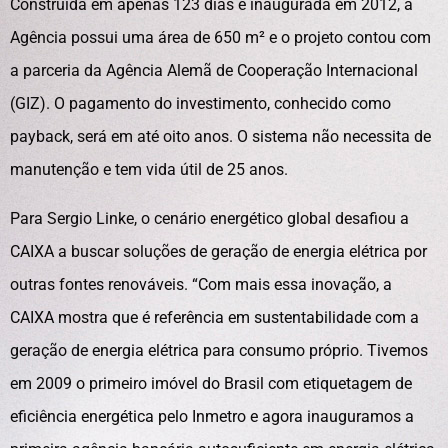
Construída em apenas 123 dias e inaugurada em 2012, a
Agência possui uma área de 650 m² e o projeto contou com
a parceria da Agência Alemã de Cooperação Internacional
(GIZ). O pagamento do investimento, conhecido como
payback, será em até oito anos. O sistema não necessita de
manutenção e tem vida útil de 25 anos.
Para Sergio Linke, o cenário energético global desafiou a
CAIXA a buscar soluções de geração de energia elétrica por
outras fontes renováveis. “Com mais essa inovação, a
CAIXA mostra que é referência em sustentabilidade com a
geração de energia elétrica para consumo próprio. Tivemos
em 2009 o primeiro imóvel do Brasil com etiquetagem de
eficiência energética pelo Inmetro e agora inauguramos a