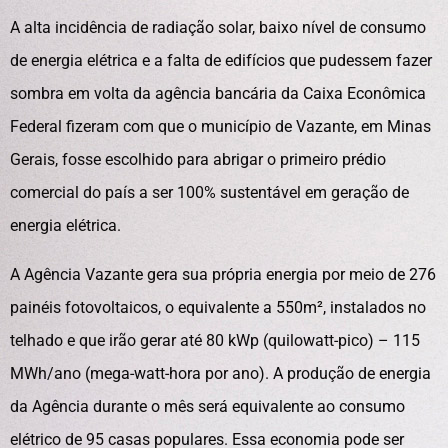
A alta incidência de radiação solar, baixo nível de consumo
de energia elétrica e a falta de edifícios que pudessem fazer
sombra em volta da agência bancária da Caixa Econômica
Federal fizeram com que o município de Vazante, em Minas
Gerais, fosse escolhido para abrigar o primeiro prédio
comercial do país a ser 100% sustentável em geração de
energia elétrica.
A Agência Vazante gera sua própria energia por meio de 276
painéis fotovoltaicos, o equivalente a 550m², instalados no
telhado e que irão gerar até 80 kWp (quilowatt-pico) – 115
MWh/ano (mega-watt-hora por ano). A produção de energia
da Agência durante o mês será equivalente ao consumo
elétrico de 95 casas populares. Essa economia pode ser