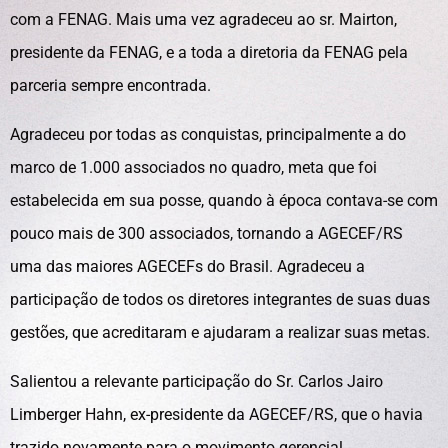
com a FENAG. Mais uma vez agradeceu ao sr. Mairton,
presidente da FENAG, e a toda a diretoria da FENAG pela
parceria sempre encontrada.
Agradeceu por todas as conquistas, principalmente a do
marco de 1.000 associados no quadro, meta que foi
estabelecida em sua posse, quando à época contava-se com
pouco mais de 300 associados, tornando a AGECEF/RS
uma das maiores AGECEFs do Brasil. Agradeceu a
participação de todos os diretores integrantes de suas duas
gestões, que acreditaram e ajudaram a realizar suas metas.
Salientou a relevante participação do Sr. Carlos Jairo
Limberger Hahn, ex-presidente da AGECEF/RS, que o havia
trazido novamente para o movimento gerencial.