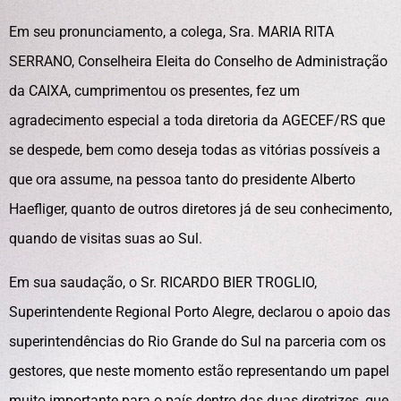
Em seu pronunciamento, a colega, Sra. MARIA RITA
SERRANO, Conselheira Eleita do Conselho de Administração
da CAIXA, cumprimentou os presentes, fez um
agradecimento especial a toda diretoria da AGECEF/RS que
se despede, bem como deseja todas as vitórias possíveis a
que ora assume, na pessoa tanto do presidente Alberto
Haefliger, quanto de outros diretores já de seu conhecimento,
quando de visitas suas ao Sul.
Em sua saudação, o Sr. RICARDO BIER TROGLIO,
Superintendente Regional Porto Alegre, declarou o apoio das
superintendências do Rio Grande do Sul na parceria com os
gestores, que neste momento estão representando um papel
muito importante para o país dentro das duas diretrizes, que