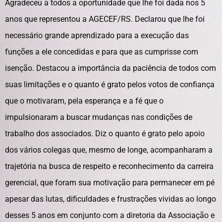
Agradeceu a todos a oportunidade que lhe foi dada nos 5
anos que representou a AGECEF/RS. Declarou que lhe foi
necessário grande aprendizado para a execução das
funções a ele concedidas e para que as cumprisse com
isenção. Destacou a importância da paciência de todos com
suas limitações e o quanto é grato pelos votos de confiança
que o motivaram, pela esperança e a fé que o
impulsionaram a buscar mudanças nas condições de
trabalho dos associados. Diz o quanto é grato pelo apoio
dos vários colegas que, mesmo de longe, acompanharam a
trajetória na busca de respeito e reconhecimento da carreira
gerencial, que foram sua motivação para permanecer em pé
apesar das lutas, dificuldades e frustrações vividas ao longo
desses 5 anos em conjunto com a diretoria da Associação e