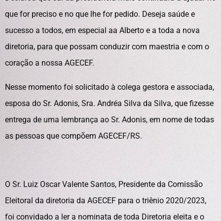
que for preciso e no que lhe for pedido. Deseja saúde e
sucesso a todos, em especial aa Alberto e a toda a nova
diretoria, para que possam conduzir com maestria e com o
coração a nossa AGECEF.
Nesse momento foi solicitado à colega gestora e associada,
esposa do Sr. Adonis, Sra. Andréa Silva da Silva, que fizesse
entrega de uma lembrança ao Sr. Adonis, em nome de todas
as pessoas que compõem AGECEF/RS.
O Sr. Luiz Oscar Valente Santos, Presidente da Comissão
Eleitoral da diretoria da AGECEF para o triênio 2020/2023,
foi convidado a ler a nominata de toda Diretoria eleita e o