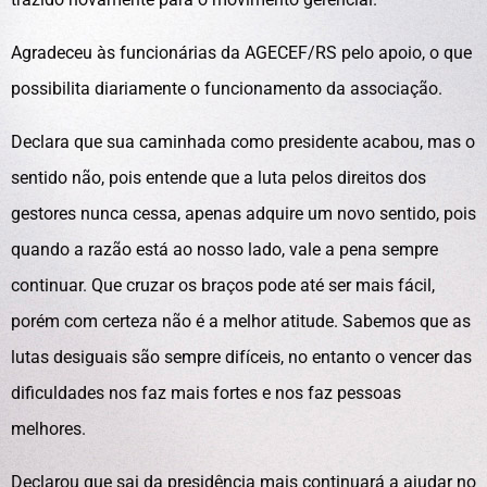
Agradeceu às funcionárias da AGECEF/RS pelo apoio, o que
possibilita diariamente o funcionamento da associação.
Declara que sua caminhada como presidente acabou, mas o
sentido não, pois entende que a luta pelos direitos dos
gestores nunca cessa, apenas adquire um novo sentido, pois
quando a razão está ao nosso lado, vale a pena sempre
continuar. Que cruzar os braços pode até ser mais fácil,
porém com certeza não é a melhor atitude. Sabemos que as
lutas desiguais são sempre difíceis, no entanto o vencer das
dificuldades nos faz mais fortes e nos faz pessoas
melhores.
Declarou que sai da presidência mais continuará a ajudar no