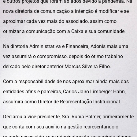
e outros projetos que foram adiados devido à pandemia. Na
nova diretoria de comunicação a intenção é modificar e se
aproximar cada vez mais do associado, assim como
otimizar a comunicação com a Caixa e sua comunidade.
Na diretoria Administrativa e Financeira, Adonis mais uma
vez assumirá o compromisso, depois do ótimo trabalho
deixado pelo diretor anterior Marcus Silveira Filho.
Com a responsabilidade de nos aproximar ainda mais das
entidades afins e parceiras, Carlos Jairo Limberger Hahn,
assumirá como Diretor de Representação Institucional.
Declarou à vice-presidente, Sra. Rubia Palmer, primeiramente
que conta com seu auxílio na gestão representando-o
quando necessário, mas principalmente, assumindo alguns