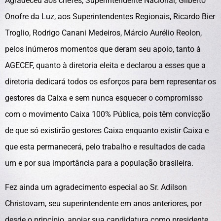
Agradeceu aos chefes, Superintendente Nacional, Gilberto
Onofre da Luz, aos Superintendentes Regionais, Ricardo Bier
Troglio, Rodrigo Canani Medeiros, Márcio Aurélio Reolon,
pelos inúmeros momentos que deram seu apoio, tanto à
AGECEF, quanto à diretoria eleita e declarou a esses que a
diretoria dedicará todos os esforços para bem representar os
gestores da Caixa e sem nunca esquecer o compromisso
com o movimento Caixa 100% Pública, pois têm convicção
de que só existirão gestores Caixa enquanto existir Caixa e
que esta permanecerá, pelo trabalho e resultados de cada
um e por sua importância para a população brasileira.
Fez ainda um agradecimento especial ao Sr. Adilson
Christovam, seu superintendente em anos anteriores, por
desde o princípio, apoiar sua candidatura como presidente