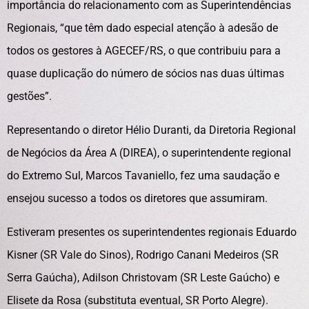
importância do relacionamento com as Superintendências
Regionais, “que têm dado especial atenção à adesão de
todos os gestores à AGECEF/RS, o que contribuiu para a
quase duplicação do número de sócios nas duas últimas
gestões”.
Representando o diretor Hélio Duranti, da Diretoria Regional
de Negócios da Área A (DIREA), o superintendente regional
do Extremo Sul, Marcos Tavaniello, fez uma saudação e
ensejou sucesso a todos os diretores que assumiram.
Estiveram presentes os superintendentes regionais Eduardo
Kisner (SR Vale do Sinos), Rodrigo Canani Medeiros (SR
Serra Gaúcha), Adilson Christovam (SR Leste Gaúcho) e
Elisete da Rosa (substituta eventual, SR Porto Alegre).