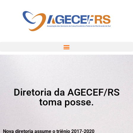
Diretoria da AGECEF/RS
toma posse.
Nova diretoria assume o triênio 2017-2020