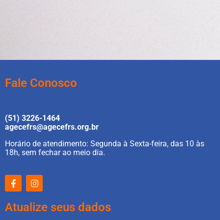
Fale Conosco
(51) 3226-1464
agecefrs@agecefrs.org.br
Horário de atendimento: Segunda à Sexta-feira, das 10 às
18h, sem fechar ao meio dia.
Atualize seus dados