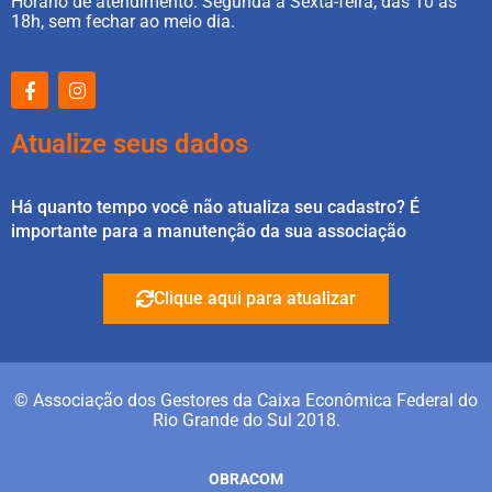
Horário de atendimento: Segunda à Sexta-feira, das 10 às
18h, sem fechar ao meio dia.
Atualize seus dados
Há quanto tempo você não atualiza seu cadastro? É
importante para a manutenção da sua associação
Clique aqui para atualizar
© Associação dos Gestores da Caixa Econômica Federal do
Rio Grande do Sul 2018.
OBRACOM