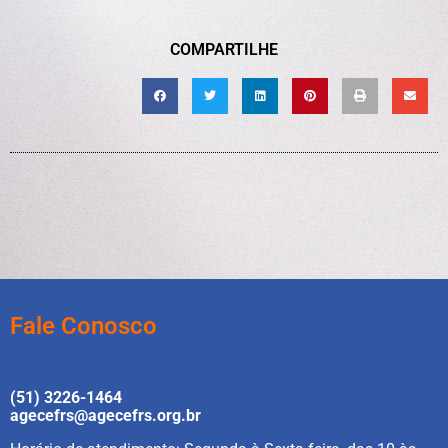
COMPARTILHE
Fale Conosco
(51) 3226-1464
agecefrs@agecefrs.org.br