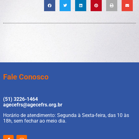
Fale Conosco
(51) 3226-1464
agecefrs@agecefrs.org.br
Horário de atendimento: Segunda à Sexta-feira, das 10 às
18h, sem fechar ao meio dia.