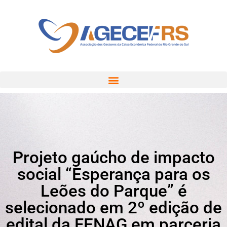
Projeto gaúcho de impacto
social “Esperança para os
Leões do Parque” é
selecionado em 2º edição de
edital da FENAG em parceria