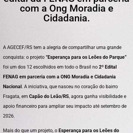
com a Ong Moradia e
Cidadania.
A AGECEF/RS tem a alegria de compartilhar uma grande
conquista: o projeto
“Esperança para os Leões do Parque”
foi um dos 12 escolhidos em todo o Brasil no
2º Edital
FENAG em parceria com a ONG Moradia e Cidadania
Nacional
. A iniciativa, que nasceu no coração do bairro
Fragata, em
Capão do Leão/RS
, agora ganha visibilidade e
apoio financeiro para ampliar seu impacto até setembro de
2026.
Mais do que um projeto, o
Esperança para os Leões do