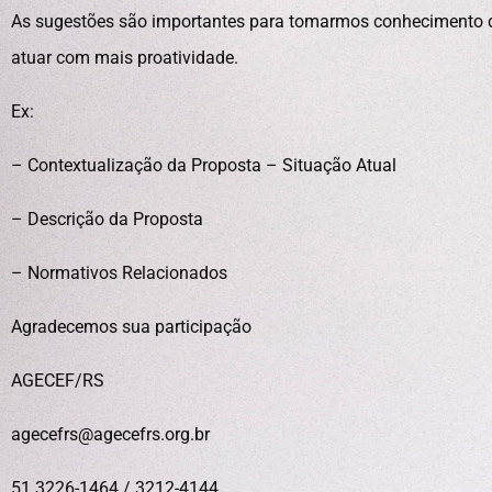
As sugestões são importantes para tomarmos conhecimento 
atuar com mais proatividade.
Ex:
– Contextualização da Proposta – Situação Atual
– Descrição da Proposta
– Normativos Relacionados
Agradecemos sua participação
AGECEF/RS
agecefrs@agecefrs.org.br
51 3226-1464 / 3212-4144