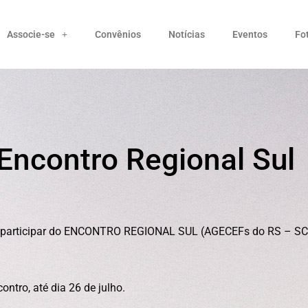
Associe-se
Convênios
Notícias
Eventos
Fo
Encontro Regional Sul
ão participar do ENCONTRO REGIONAL SUL (AGECEFs do RS – SC
tro, até dia 26 de julho.