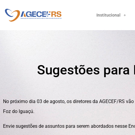
Institucional
Sugestões para 
No próximo dia 03 de agosto, os diretores da AGECEF/RS v
Foz do Iguaçú.
Envie sugestões de assuntos para serem abordados nesse Encon