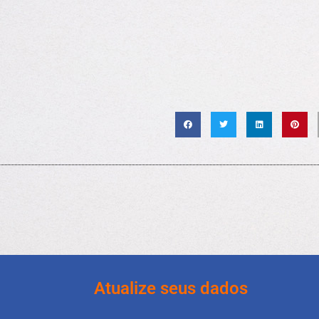
Atualize seus dados