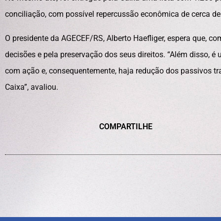
conciliação, com possível repercussão econômica de cerca de 
O presidente da AGECEF/RS, Alberto Haefliger, espera que, c
decisões e pela preservação dos seus direitos. “Além disso, 
com ação e, consequentemente, haja redução dos passivos tra
Caixa”, avaliou.
COMPARTILHE