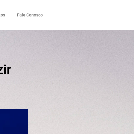
tos
Fale Conosco
ir