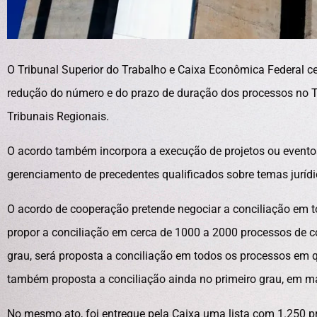
O Tribunal Superior do Trabalho e Caixa Econômica Federal ce
redução do número e do prazo de duração dos processos no T
Tribunais Regionais.
O acordo também incorpora a execução de projetos ou eventos 
gerenciamento de precedentes qualificados sobre temas jurídi
O acordo de cooperação pretende negociar a conciliação em to
propor a conciliação em cerca de 1000 a 2000 processos de 
grau, será proposta a conciliação em todos os processos em q
também proposta a conciliação ainda no primeiro grau, em mat
No mesmo ato, foi entregue pela Caixa uma lista com 1.250 p