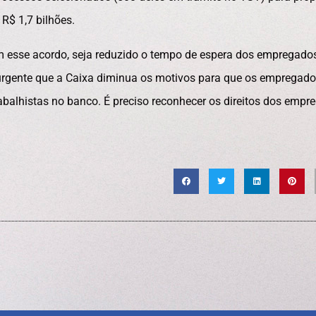
R$ 1,7 bilhões.
om esse acordo, seja reduzido o tempo de espera dos empregado
é urgente que a Caixa diminua os motivos para que os empregad
balhistas no banco. É preciso reconhecer os direitos dos empr