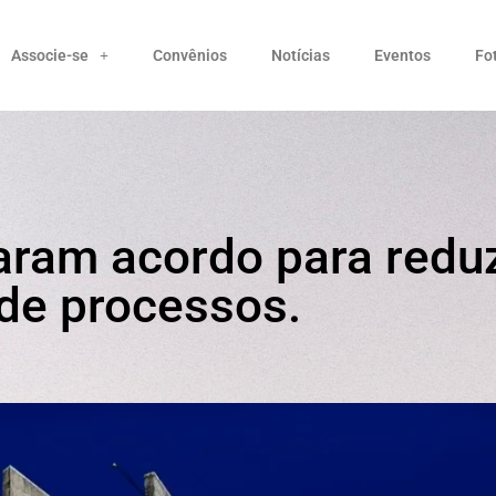
Associe-se
Convênios
Notícias
Eventos
Fo
aram acordo para reduz
de processos.