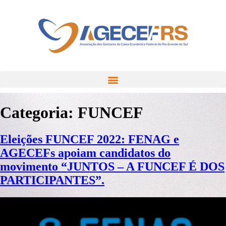
Categoria:
FUNCEF
Eleições FUNCEF 2022: FENAG e
AGECEFs apoiam candidatos do
movimento “JUNTOS – A FUNCEF É DOS
PARTICIPANTES”.