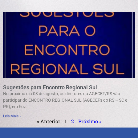
Sugestões para Encontro Regional Sul
No próximo dia 03 de agosto, os diretores da AGECEF/RS vão
participar do ENCONTRO REGIONAL SUL (AGECEFs do RS – SC e
PR), em Foz
Leia Mais »
« Anterior
1
2
Próximo »