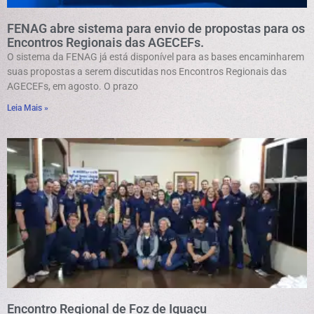
FENAG abre sistema para envio de propostas para os
Encontros Regionais das AGECEFs.
O sistema da FENAG já está disponível para as bases encaminharem
suas propostas a serem discutidas nos Encontros Regionais das
AGECEFs, em agosto. O prazo
Leia Mais »
Encontro Regional de Foz de Iguaçu