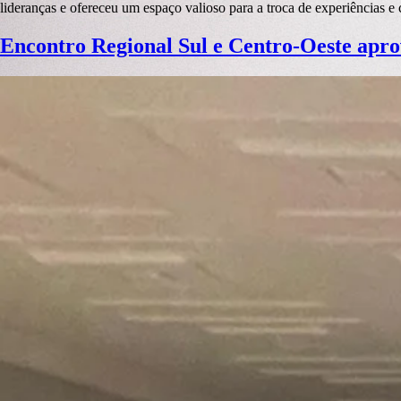
lideranças e ofereceu um espaço valioso para a troca de experiências 
Encontro Regional Sul e Centro-Oeste ap