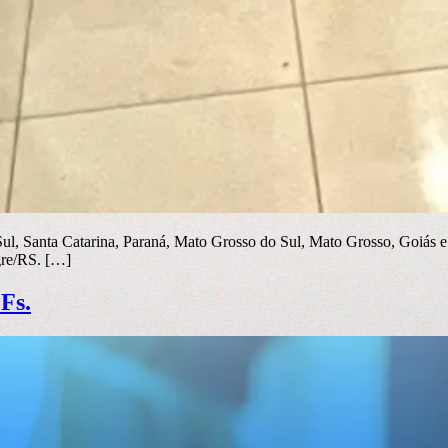
ul, Santa Catarina, Paraná, Mato Grosso do Sul, Mato Grosso, Goiás e
gre/RS. […]
Fs.