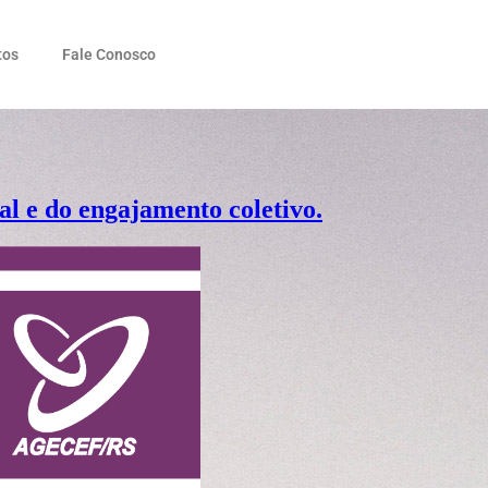
tos
Fale Conosco
l e do engajamento coletivo.