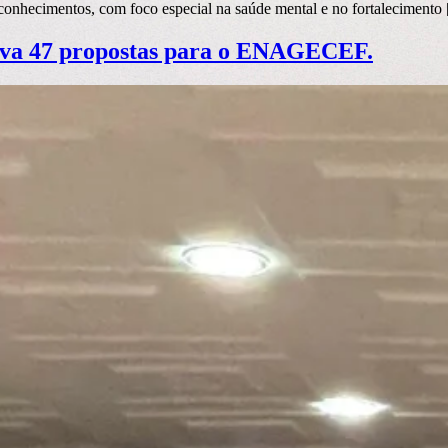
e conhecimentos, com foco especial na saúde mental e no fortalecimento
rova 47 propostas para o ENAGECEF.