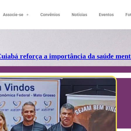
Associe-se
Convênios
Notícias
Eventos
Fo
uiabá reforça a importância da saúde menta