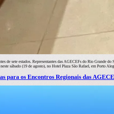
antes de sete estados. Representantes das AGECEFs do Rio Grande do S
 neste sábado (19 de agosto), no Hotel Plaza São Rafael, em Porto Ale
as para os Encontros Regionais das AGECE